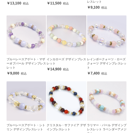
レスレット
13,100
11,500
9,100
ブルーレースアゲート・マザ
インカローズ デザインブレス
レインボークォーツ・ローズ
ーオブパール デザインブレス
レット
クォーツ デザインブレスレッ
レット
ト
14,900
9,000
7,400
ブルーレースアゲート・シト
クリスタル・サファイア デザ
ラリマー・パール デザインブ
リン デザインブレスレット
インブレスレット
レスレット ラベンダーアメジ