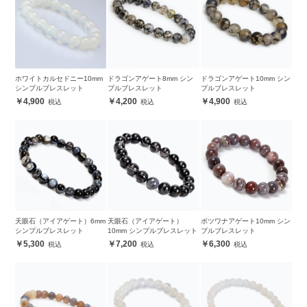
ホワイトカルセドニー10mm
ドラゴンアゲート8mm シン
ドラゴンアゲート10mm シン
シンプルブレスレット
プルブレスレット
プルブレスレット
4,900
4,200
4,900
天眼石（アイアゲート）6mm
天眼石（アイアゲート）
ボツワナアゲート10mm シン
シンプルブレスレット
10mm シンプルブレスレット
プルブレスレット
5,300
7,200
6,300