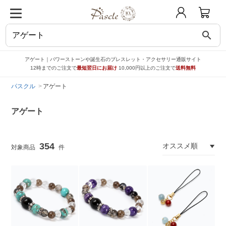
search
アゲート｜パワーストーンや誕生石のブレスレット・アクセサリー通販サイト
12時までのご注文で
最短翌日にお届け
10,000円以上のご注文で
送料無料
パスクル
アゲート
アゲート
354