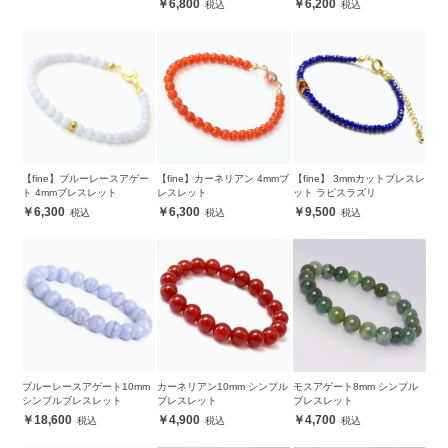
6,800
6,200
【fine】ブルーレースアゲー
【fine】カーネリアン 4mmブ
【fine】 3mmカットブレスレ
ト 4mmブレスレット
レスレット
ット ラピスラズリ
6,300
6,300
9,500
ブルーレースアゲート10mm
カーネリアン10mm シンプル
モスアゲート8mm シンプル
シンプルブレスレット
ブレスレット
ブレスレット
18,600
4,900
4,700