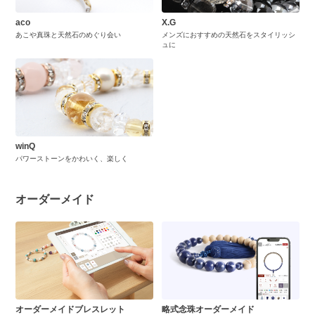
aco
X.G
あこや真珠と天然石のめぐり会い
メンズにおすすめの天然石をスタイリッシ
ュに
winQ
パワーストーンをかわいく、楽しく
オーダーメイド
オーダーメイドブレスレット
略式念珠オーダーメイド