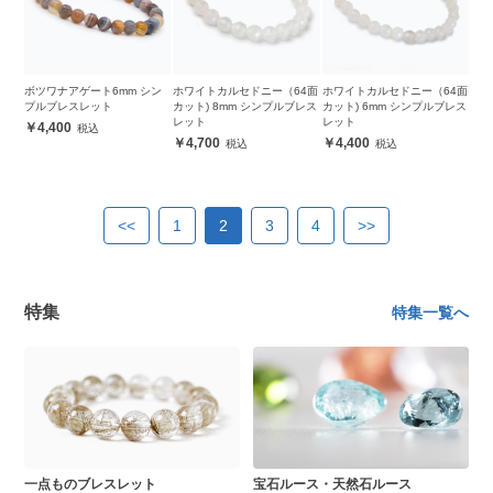
ボツワナアゲート6mm シン
ホワイトカルセドニー（64面
ホワイトカルセドニー（64面
プルブレスレット
カット) 8mm シンプルブレス
カット) 6mm シンプルブレス
レット
レット
4,400
4,700
4,400
<<
1
2
3
4
>>
特集
特集一覧へ
一点ものブレスレット
宝石ルース・天然石ルース