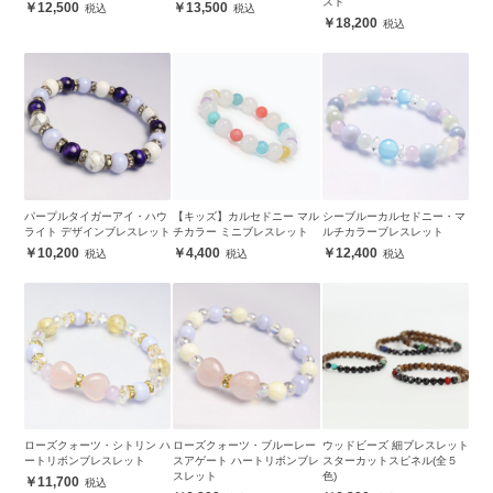
スト
12,500
13,500
18,200
パープルタイガーアイ・ハウ
【キッズ】カルセドニー マル
シーブルーカルセドニー・マ
ライト デザインブレスレット
チカラー ミニブレスレット
ルチカラーブレスレット
10,200
4,400
12,400
ローズクォーツ・シトリン ハ
ローズクォーツ・ブルーレー
ウッドビーズ 細ブレスレット
ートリボンブレスレット
スアゲート ハートリボンブレ
スターカットスピネル(全５
スレット
色)
11,700