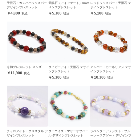
天眼石・カンババジャスパー
天眼石（アイアゲート）6mm
レッドジャスパー・天眼石 デ
デザインブレスレット
メンズブレスレット
ザインブレスレット
4,800
5,300
5,100
令和ブレスレット メンズ
タイガーアイ・天眼石 デザイ
アンバー・カーネリアン デザ
ンブレスレット
インブレスレット
11,900
5,300
10,300
チャロアイト・クリスタル デ
ターコイズ・マザーオブパー
ラベンダーアメジスト・ブル
ザインブレスレット
ル デザインブレスレット
ーレースアゲート デザインブ