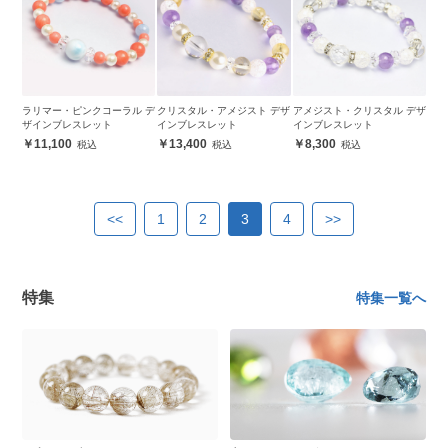
ラリマー・ピンクコーラル デ
クリスタル・アメジスト デザ
アメジスト・クリスタル デザ
ザインブレスレット
インブレスレット
インブレスレット
11,100
13,400
8,300
<<
1
2
3
4
>>
特集
特集一覧へ