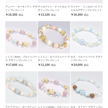
アンバー・カーネリアン デザ
チャロアイト・クリスタル デ
ラリマー・インカローズ クリ
インブレスレット
ザインブレスレット
スタルデザインブレスレット
10,300
13,100
16,400
シトリン8mm・ブルートパー
シトリン・ローズクォーツ デ
ホヌ・ブルートパーズ デザイ
ズ デザインブレスレット
ザインブレスレット
ンブレスレット
17,600
11,100
24,000
アクアマリン・ローズクォー
シトリン10mm・ブルートパ
ホヌ・ラリマー デザインブレ