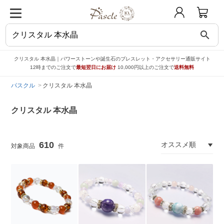
search
クリスタル 本水晶｜パワーストーンや誕生石のブレスレット・アクセサリー通販サイト
12時までのご注文で
最短翌日にお届け
10,000円以上のご注文で
送料無料
パスクル
クリスタル 本水晶
クリスタル 本水晶
610