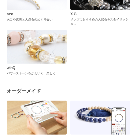
aco
X.G
あこや真珠と天然石のめぐり会い
メンズにおすすめの天然石をスタイリッシ
ュに
winQ
パワーストーンをかわいく、楽しく
オーダーメイド