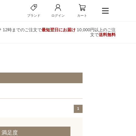
ブランド
ログイン
カート
サ
12時までのご注文で
最短翌日にお届け
10,000円以上のご注
文で
送料無料
1
・満足度