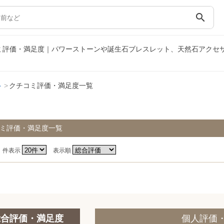
search
コミ評価・満足度｜パワーストーンや誕生石ブレスレット、天然石アクセ
ト
クチコミ評価・満足度一覧
ミ評価・満足度一覧
件表示
表示順
総合評価・満足度
個人評価