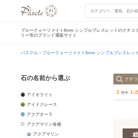
ブルークォーツァイト8mm シンプルブレスレットのクチ
リー等のブランド通販サイト
パスクル
ブルークォーツァイト8mm シンプルブレスレッ
石の名前から選ぶ
クチコ
2
1-2
件中
アイオライト
アイドクレース
アクアオーラ
アクアマリン各種
アクアマリン