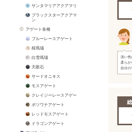
サンタマリアアクアマリン
ブラックスターアクアマリ
ン
アゲート各種
ブルーレースアゲート
桜瑪瑙
淡い色
白雪瑪瑙
柔らか
天眼石
自分の
サードオニキス
モスアゲート
クレイジーレースアゲート
ボツワナアゲート
レッドモスアゲート
ドラゴンアゲート