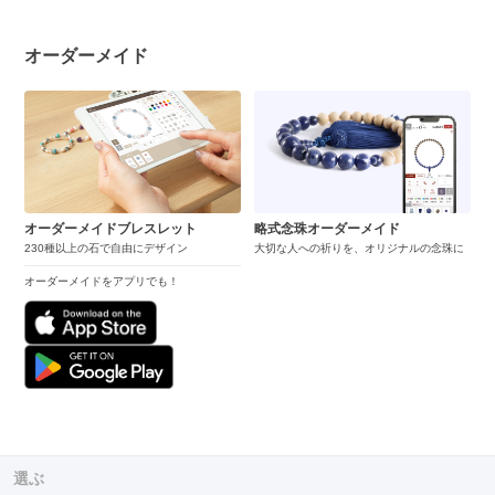
オーダーメイド
オーダーメイドブレスレット
略式念珠オーダーメイド
230種以上の石で自由にデザイン
大切な人への祈りを、オリジナルの念珠に
オーダーメイドをアプリでも！
選ぶ