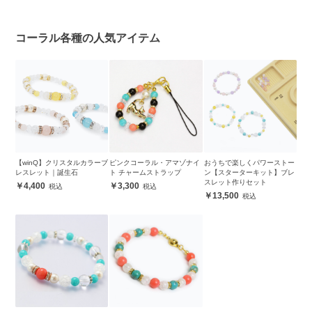
コーラル各種の人気アイテム
【winQ】クリスタルカラーブ
ピンクコーラル・アマゾナイ
おうちで楽しくパワーストー
レスレット｜誕生石
ト チャームストラップ
ン【スターターキット】ブレ
スレット作りセット
4,400
3,300
13,500