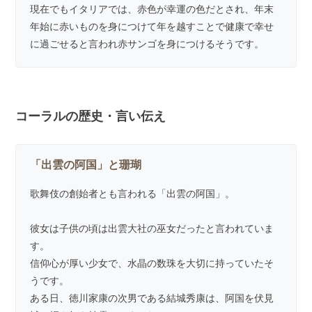
現在でもイタリアでは、赤色が幸運の色だとされ、年末
年始に赤いものを身につけて年を越すことで健康で幸せ
に過ごせると言われ赤サンゴを身につけるそうです。
コーラルの歴史・言い伝え
「出雲の阿国」と珊瑚
歌舞伎の創始者とも言われる「出雲の阿国」。
彼女は子供の頃は出雲大社の巫女だったと言われていま
す。
信仰心が厚い少女で、水晶の数珠を大切に持っていたそ
うです。
ある日、徳川家康の次男である結城秀康は、阿国を伏見