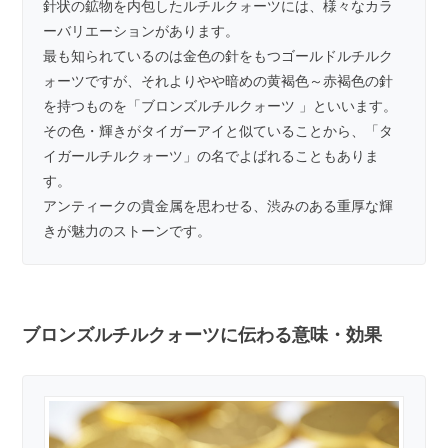
針状の鉱物を内包したルチルクォーツには、様々なカラ
ーバリエーションがあります。
最も知られているのは金色の針をもつ
ゴールドルチルク
ォーツ
ですが、それよりやや暗めの黄褐色～赤褐色の針
を持つものを「ブロンズルチルクォーツ 」といいます。
その色・輝きが
タイガーアイ
と似ていることから、「タ
イガールチルクォーツ」の名でよばれることもありま
す。
アンティークの貴金属を思わせる、渋みのある重厚な輝
きが魅力のストーンです。
ブロンズルチルクォーツに伝わる意味・効果