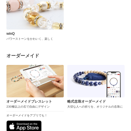
winQ
パワーストーンをかわいく、楽しく
オーダーメイド
オーダーメイドブレスレット
略式念珠オーダーメイド
230種以上の石で自由にデザイン
大切な人への祈りを、オリジナルの念珠に
オーダーメイドをアプリでも！