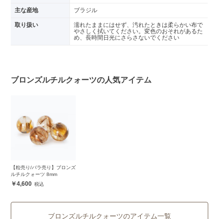
主な産地
ブラジル
取り扱い
濡れたままにはせず、汚れたときは柔らかい布で
やさしく拭いてください。変色のおそれがあるた
め、長時間日光にさらさないでください
ブロンズルチルクォーツの人気アイテム
【粒売り/バラ売り】ブロンズ
ルチルクォーツ 8mm
4,600
ブロンズルチルクォーツのアイテム一覧