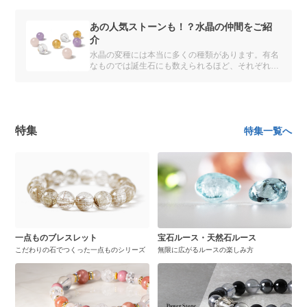
あの人気ストーンも！？水晶の仲間をご紹
介
水晶の変種には本当に多くの種類があります。有名
なものでは誕生石にも数えられるほど、それぞれが
一種の宝石（天然石）として人気があります。
特集
特集一覧へ
一点ものブレスレット
宝石ルース・天然石ルース
こだわりの石でつくった一点ものシリーズ
無限に広がるルースの楽しみ方