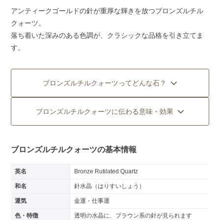
アンティークゴールドの針が重厚な輝きを放つブロンズルチル
クォーツ。
落ち着いた深みのある色調が、クラシックな品格を引き立てま
す。
ブロンズルチルクォーツってどんな石？
ブロンズルチルクォーツに伝わる意味・効果
ブロンズルチルクォーツの基本情報
英名
Bronze Rutilated Quartz
和名
針水晶（はりすいしょう）
運気
金運・仕事運
色・特徴
透明の水晶に、ブラウン系の針が見られます