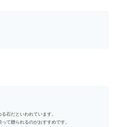
める石だといわれています。
願って贈られるのがおすすめです。