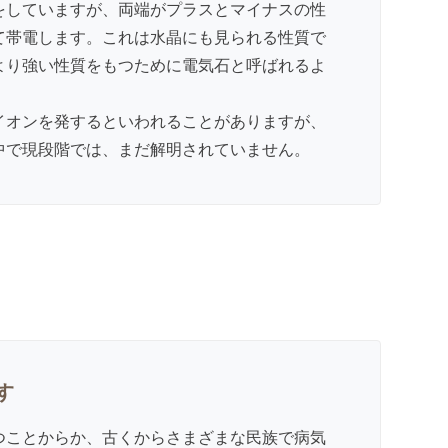
をしていますが、両端がプラスとマイナスの性
て帯電します。これは水晶にも見られる性質で
より強い性質をもつために電気石と呼ばれるよ
イオンを発するといわれることがありますが、
中で現段階では、まだ解明されていません。
す
つことからか、古くからさまざまな民族で病気