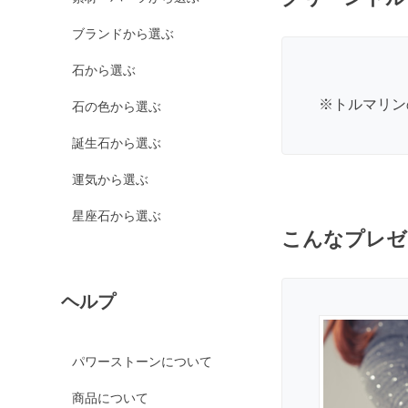
カルサイト各種
ブランドから選ぶ
ピンクカルサイト
イエローカルサイト
石から選ぶ
オレンジカルサイト
※
トルマリン
石の色から選ぶ
グリーンカルサイト
誕生石から選ぶ
ブルーカルサイト
運気から選ぶ
カルセドニー各種
ホワイトカルセドニー
星座石から選ぶ
こんなプレゼ
シーブルーカルセドニ
ー
ピンクカルセドニー
ヘルプ
カーネリアン
ガーデンクォーツ
パワーストーンについて
ガーネット各種
商品について
ガーネット