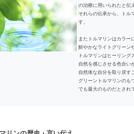
の治療に用いられたと伝
それらの伝承から、トル
す。
またトルマリンはカラー
鮮やかなライトグリーン
トルマリンはヒーリング
自然を感じさせる色合い
自然体な自分を取り戻す
グリーントルマリンのも
でも最大のものだとされ
マリンの歴史・言い伝え