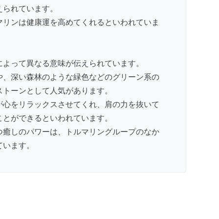
えられています。
マリンは健康運を高めてくれるといわれていま
によって異なる意味が伝えられています。
や、深い森林のような緑色などのグリーン系の
ストーンとして人気があります。
が心をリラックスさせてくれ、肩の力を抜いて
ことができるといわれています。
つ癒しのパワーは、トルマリングループのなか
ています。