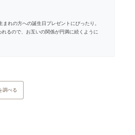
月生まれの方への誕生日プレゼントにぴったり。
われるので、お互いの関係が円満に続くように
を調べる