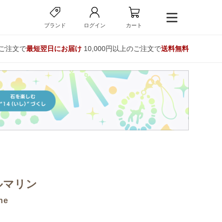
ブランド
ログイン
カート
のご注文で
最短翌日にお届け
10,000円以上のご注文で
送料無料
ルマリン
ne