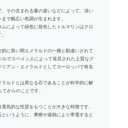
で、その含まれる量の違いなどによって、淡い
ンまで幅広い色調が生まれます。
ロムによって緑色に発色したトルマリンはクロ
す。
史的に長い間エメラルドの一種と勘違いされて
ラジルでスペイン人によって発見された上質なグ
ジリアン・エメラルドとしてヨーロッパで有名
メラルドとは異なる石であることが科学的に解
ってからのことです。
は電気的な性質をもつことが大きな特徴です。
石というように、摩擦や過熱により帯電すると
。