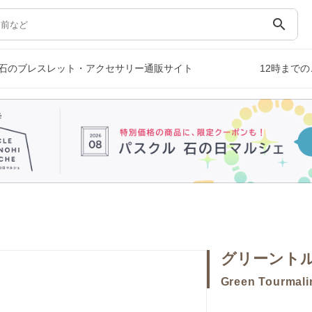
search
石のブレスレット・アクセサリー通販サイト
12時まで
グリーント
Green Tourmali