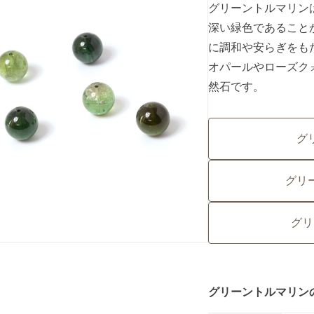
グリーントルマリン
深い緑色であること
に調和や安らぎをも
オパールやローズク
然石です。
グ
グリ
グリ
グリーントルマリン