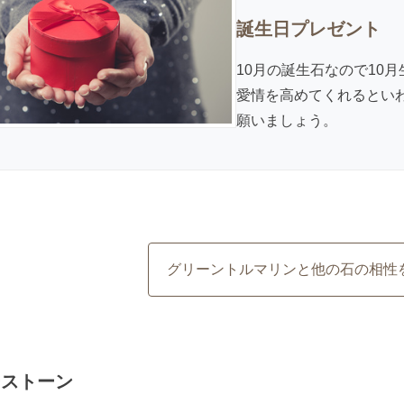
誕生日プレゼント
10月の誕生石なので10
愛情を高めてくれるとい
願いましょう。
グリーントルマリンと他の石の相性
ーストーン