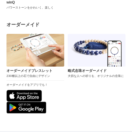
winQ
パワーストーンをかわいく、楽しく
オーダーメイド
オーダーメイドブレスレット
略式念珠オーダーメイド
230種以上の石で自由にデザイン
大切な人への祈りを、オリジナルの念珠に
オーダーメイドをアプリでも！