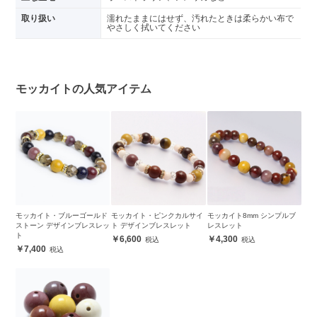
取り扱い
濡れたままにはせず、汚れたときは柔らかい布で
やさしく拭いてください
モッカイトの人気アイテム
モッカイト・ブルーゴールド
モッカイト・ピンクカルサイ
モッカイト8mm シンプルブ
ストーン デザインブレスレッ
ト デザインブレスレット
レスレット
ト
6,600
4,300
7,400