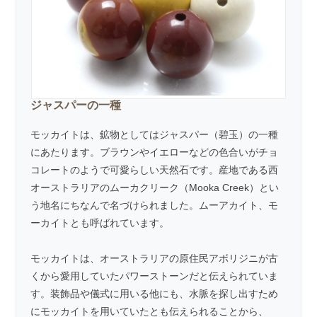
ジャスパーの一種
モッカイトは、鉱物としては
ジャスパー（碧玉）
の一種
にあたります。ブラウンやイエローなどの色合いがチョ
コレートのようで可愛らしい天然石です。産地である西
オーストラリアのムーカクリーク（Mooka Creek）とい
う地名にちなんで名づけられました。ムーアカイト、モ
ーカイトとも呼ばれています。
モッカイトは、オーストラリアの原住民アボリジニが古
くから愛用していたパワーストーンだと伝えられていま
す。装飾品や儀式に用いる他にも、水脈を探し出すため
にモッカイトを用いていたとも伝えられることから、