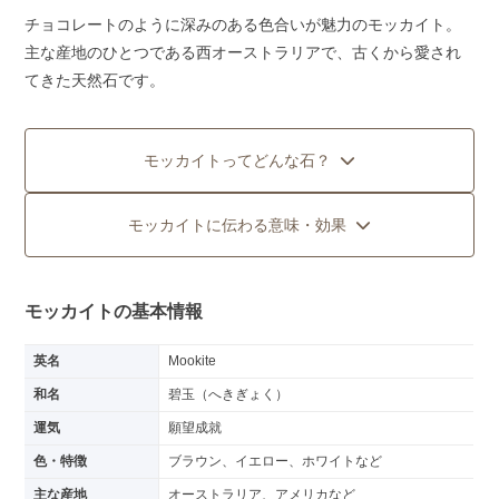
チョコレートのように深みのある色合いが魅力のモッカイト。
主な産地のひとつである西オーストラリアで、古くから愛され
てきた天然石です。
モッカイトってどんな石？
モッカイトに伝わる意味・効果
モッカイトの基本情報
英名
Mookite
和名
碧玉（へきぎょく）
運気
願望成就
色・特徴
ブラウン、イエロー、ホワイトなど
主な産地
オーストラリア、アメリカなど