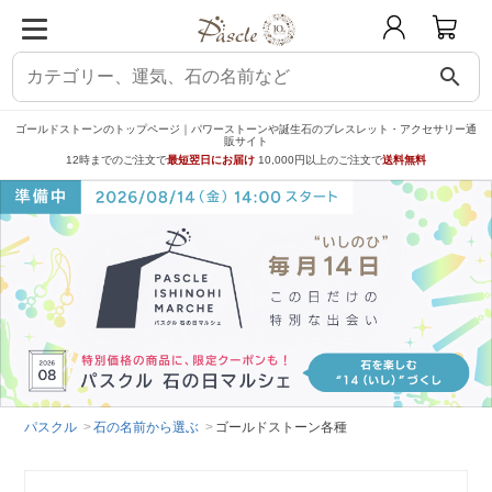
search
ゴールドストーンのトップページ｜パワーストーンや誕生石のブレスレット・アクセサリー通
販サイト
12時までのご注文で
最短翌日にお届け
10,000円以上のご注文で
送料無料
パスクル
石の名前から選ぶ
ゴールドストーン各種