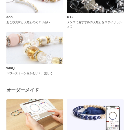
aco
X.G
あこや真珠と天然石のめぐり会い
メンズにおすすめの天然石をスタイリッシ
ュに
winQ
パワーストーンをかわいく、楽しく
オーダーメイド