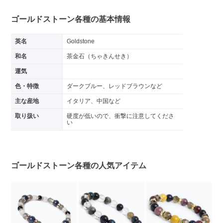
ゴールドストーン各種の基本情報
英名
Goldstone
和名
茶金石（ちゃきんせき）
運気
色・特徴
ダークブルー、レッドブラウンなど
主な産地
イタリア、中国など
取り扱い
硬度が低いので、衝撃に注意してくださ
い
ゴールドストーン各種の人気アイテム