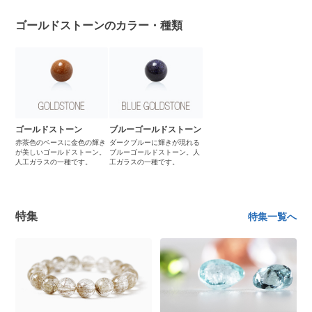
ゴールドストーンのカラー・種類
ゴールドストーン
ブルーゴールドストーン
赤茶色のベースに金色の輝き
ダークブルーに輝きが現れる
が美しいゴールドストーン。
ブルーゴールドストーン。人
人工ガラスの一種です。
工ガラスの一種です。
特集
特集一覧へ