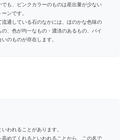
かでも、ピンクカラーのものは産出量が少ない
トーンです。
て流通している石のなかには、ほのかな色味の
もの、色が均一なもの・濃淡のあるもの、バイ
合いのものが存在します。
といわれることがあります。
を高めてくれるといわれることから、この名で