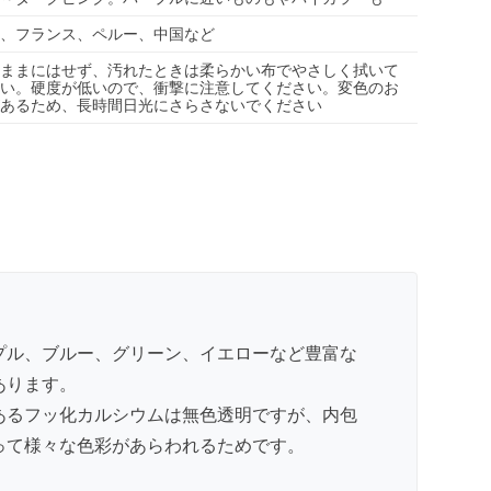
、フランス、ペルー、中国など
ままにはせず、汚れたときは柔らかい布でやさしく拭いて
い。硬度が低いので、衝撃に注意してください。変色のお
あるため、長時間日光にさらさないでください
プル、ブルー、グリーン、イエローなど豊富な
あります。
あるフッ化カルシウムは無色透明ですが、内包
って様々な色彩があらわれるためです。