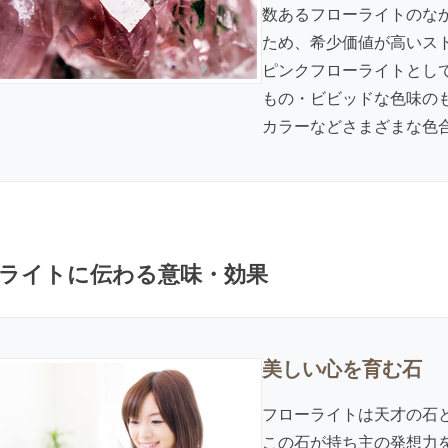
数あるフローライトのな
ため、希少価値が高いス
ピンクフローライトとし
もの・ビビッドな色味の
カラーなどさまざまな色
ライトに伝わる意味・効果
美しい心を育む石
フローライトは天才の石
この石が持ち主の発想力