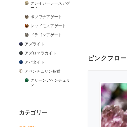
クレイジーレースアゲ
ート
ボツワナアゲート
レッドモスアゲート
ドラゴンアゲート
アズライト
アズロマラカイト
ピンクフロー
アパタイト
アベンチュリン各種
グリーンアベンチュリ
ン
ピンクアベンチュリン
ブルーアベンチュリン
カテゴリー
オレンジアベンチュリ
ン
アマゾナイト