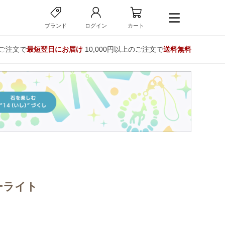
ブランド
ログイン
カート
のご注文で
最短翌日にお届け
10,000円以上のご注文で
送料無料
ーライト