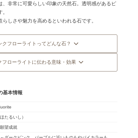
は、非常に可愛らしい印象の天然石。透明感があるピ
す。
性らしさや魅力を高めるといわれる石です。
ンクフローライトってどんな石？
クフローライトに伝わる意味・効果
の基本情報
luorite
ほたるいし）
願望成就
～ダークピンク。パープルに近いものもやバイカラーも