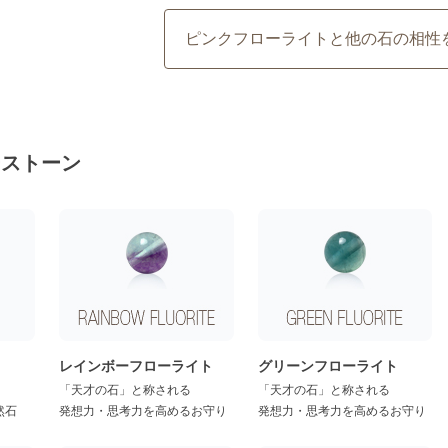
ピンクフローライトと他の石の相性
ーストーン
レインボーフローライト
グリーンフローライト
「天才の石」と称される
「天才の石」と称される
然石
発想力・思考力を高めるお守り
発想力・思考力を高めるお守り