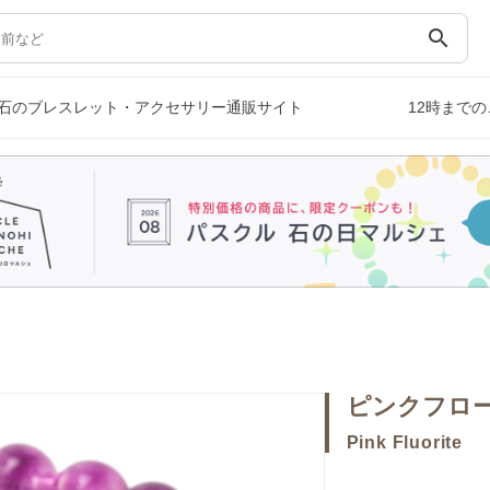
search
石のブレスレット・アクセサリー通販サイト
12時まで
ピンクフロ
Pink Fluorite