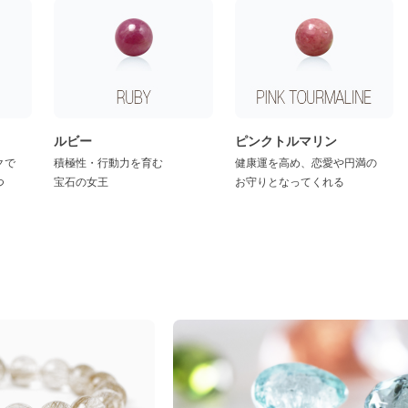
ルビー
ピンクトルマリン
クで
積極性・行動力を育む
健康運を高め、恋愛や円満の
つ
宝石の女王
お守りとなってくれる