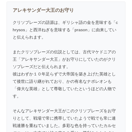
アレキサンダー大王のお守り
クリソプレーズの語源は、ギリシャ語の金を意味する「c
hrysos」と西洋ねぎを意味する「prason」に由来してい
と伝えられます。
またクリソプレーズの伝説としては、古代マケドニアの
王「アレキサンダー大王」がお守りにしていたのがクリ
ソプレーズだと伝えられます。
彼はわずか１０年足らずで大帝国を築き上げた英雄とし
て後世に語り継がれており、かの有名なナポレオンも
「偉大な英雄」として尊敬していたというほどの人物で
す。
そんなアレキサンダー大王がこのクリソプレーズをお守
りとして、戦場で常に携帯していたようで戦でも常に連
戦連勝を重ねていました。多彩な色を持っていたカルセ