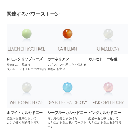
関連するパワーストーン
レモンクリソプレーズ
カーネリアン
カルセドニー各種
蛍光色にも見える
ナポレオンが愛したと伝わる
淡いレモンイエローの天然石
勝利のお守り
ホワイトカルセドニー
シーブルーカルセドニー
ピンクカルセドニー
恋愛やお仕事において
青い海の美しさを持ち
恋愛やお仕事において
人との絆を深めるお守り
人との絆を深めるパワースト
人との絆を深めるお守り
ーン