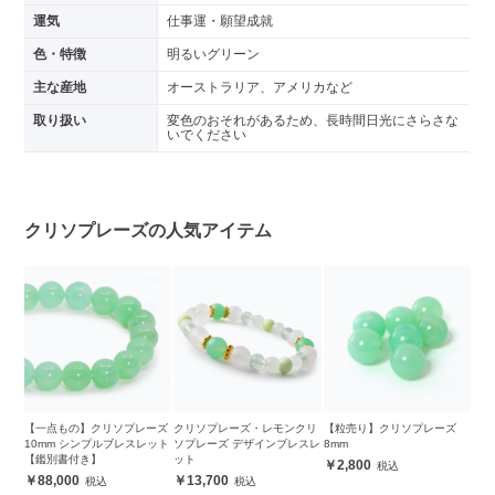
運気
仕事運・願望成就
色・特徴
明るいグリーン
主な産地
オーストラリア、アメリカなど
取り扱い
変色のおそれがあるため、長時間日光にさらさな
いでください
クリソプレーズの人気アイテム
【一点もの】クリソプレーズ
クリソプレーズ・レモンクリ
【粒売り】クリソプレーズ
10mm シンプルブレスレット
ソプレーズ デザインブレスレ
8mm
【鑑別書付き】
ット
2,800
88,000
13,700