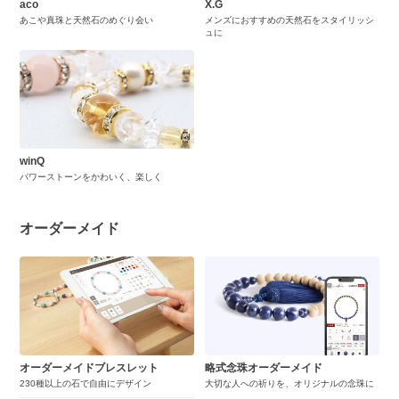
aco
X.G
あこや真珠と天然石のめぐり会い
メンズにおすすめの天然石をスタイリッシ
ュに
winQ
パワーストーンをかわいく、楽しく
オーダーメイド
オーダーメイドブレスレット
略式念珠オーダーメイド
230種以上の石で自由にデザイン
大切な人への祈りを、オリジナルの念珠に