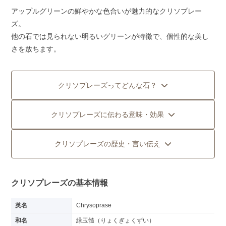
アップルグリーンの鮮やかな色合いが魅力的なクリソプレー
ズ。
他の石では見られない明るいグリーンが特徴で、個性的な美し
さを放ちます。
クリソプレーズってどんな石？
クリソプレーズに伝わる意味・効果
クリソプレーズの歴史・言い伝え
クリソプレーズの基本情報
英名
Chrysoprase
和名
緑玉髄（りょくぎょくずい）