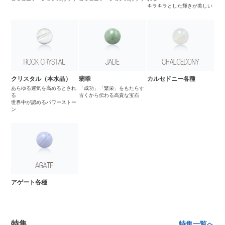
キラキラとした輝きが美しい
クリスタル（本水晶）
翡翠
カルセドニー各種
あらゆる運気を高めるとされ
「成功」「繁栄」をもたらす
る
古くから伝わる高貴な宝石
世界中が認めるパワーストー
ン
アゲート各種
特集
特集一覧へ