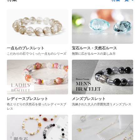
一点ものブレスレット
宝石ルース・天然石ルース
こだわりの石でつくった一点ものシリーズ
無限に広がるルースの楽しみ方
レディースブレスレット
メンズブレスレット
色とりどりの天然石を使ったレディースブ
洗練された大人の雰囲気漂うメンズブレス
レス