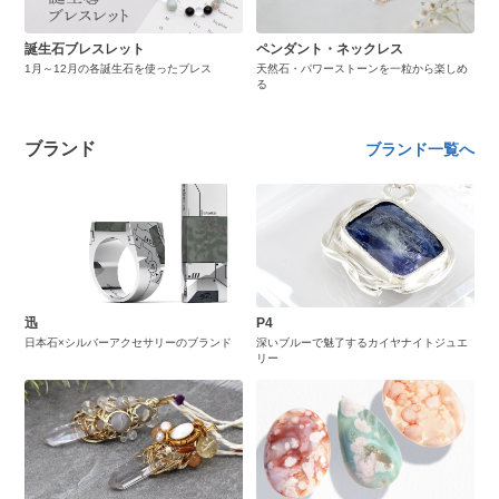
誕生石ブレスレット
ペンダント・ネックレス
1月～12月の各誕生石を使ったブレス
天然石・パワーストーンを一粒から楽しめ
る
ブランド
ブランド一覧へ
迅
P4
日本石×シルバーアクセサリーのブランド
深いブルーで魅了するカイヤナイトジュエ
リー