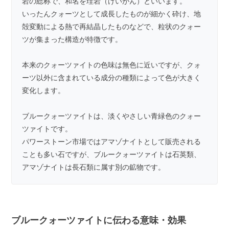
岩の総称で、和名を珪岩（けいがん）といいます。
いったんクォーツとして成長したものが細かく砕け、地
殻変動による熱で再結晶したものなどで、粒状のクォー
ツが集まった構造が特徴です。
本来のクォーツァイトの色味は無色に近いですが、クォ
ーツ以外に含まれている成分の種類によって色が大きく
変化します。
ブルークォーツァイトは、淡くやさしい青緑色のクォー
ツァイトです。
パワーストーン市場ではアマゾナイトとして販売される
ことも多い石ですが、ブルークォーツァイトは石英類、
アマゾナイトは長石類に属す別の鉱物です。
ブルークォーツァイトに伝わる意味・効果