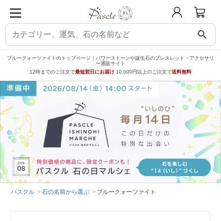
search
ブルークォーツァイトのトップページ｜パワーストーンや誕生石のブレスレット・アクセサリ
ー通販サイト
12時までのご注文で
最短翌日にお届け
10,000円以上のご注文で
送料無料
パスクル
石の名前から選ぶ
ブルークォーツァイト