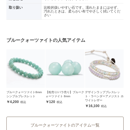
取り扱い
比較的扱いやすい石です。濡れたままにはせず、
汚れたときは、柔らかい布でやさしく拭いてくだ
さい
ブルークォーツァイトの人気アイテム
ブルークォーツァイト8mm
【粒売り/バラ売り】ブルーク
デザインラップブレスレッ
シンプルブレスレット
ォーツァイト 8mm
ト・ラベンダーアメジスト ホ
ワイトレザー
4,200
120
16,100
ブルークォーツァイトのアイテム一覧