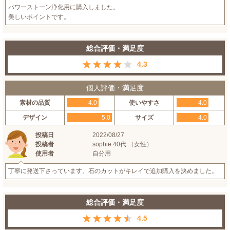
パワーストーン浄化用に購入しました。
美しいポイントです。
総合評価・満足度
4.3
個人評価・満足度
素材の品質
4.0
使いやすさ
4.0
デザイン
5.0
サイズ
4.0
投稿日
2022/08/27
投稿者
sophie 40代 （女性）
使用者
自分用
丁寧に発送下さっています。石のカットがキレイで追加購入を決めました。
総合評価・満足度
4.5