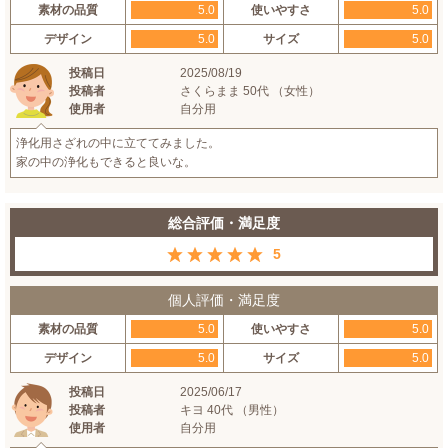
素材の品質
5.0
使いやすさ
5.0
デザイン
5.0
サイズ
5.0
投稿日
2025/08/19
投稿者
さくらまま 50代 （女性）
使用者
自分用
浄化用さざれの中に立ててみました。
家の中の浄化もできると良いな。
総合評価・満足度
5
個人評価・満足度
素材の品質
5.0
使いやすさ
5.0
デザイン
5.0
サイズ
5.0
投稿日
2025/06/17
投稿者
キヨ 40代 （男性）
使用者
自分用