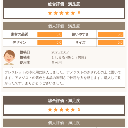
総合評価・満足度
5
個人評価・満足度
素材の品質
5.0
使いやすさ
5.0
デザイン
5.0
サイズ
5.0
投稿日
2025/11/17
投稿者
ししまる 40代 （男性）
使用者
自分用
ブレスレットの浄化用に購入しました。アメジストのさざれ石の上に置いて
ます。アメジストの紫色と水晶の透明さで神秘な力を感じます。購入して良
かったです。ありがとうございました。
総合評価・満足度
5
個人評価・満足度