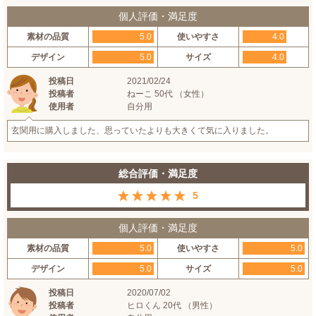
個人評価・満足度
素材の品質
5.0
使いやすさ
4.0
デザイン
5.0
サイズ
4.0
投稿日
2021/02/24
投稿者
ねーこ 50代 （女性）
使用者
自分用
玄関用に購入しました、思っていたよりも大きくて気に入りました。
総合評価・満足度
5
個人評価・満足度
素材の品質
5.0
使いやすさ
5.0
デザイン
5.0
サイズ
5.0
投稿日
2020/07/02
投稿者
ヒロくん 20代 （男性）