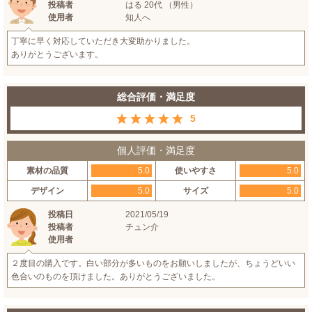
投稿者
はる 20代 （男性）
使用者
知人へ
丁寧に早く対応していただき大変助かりました。
ありがとうございます。
総合評価・満足度
5
個人評価・満足度
素材の品質
5.0
使いやすさ
5.0
デザイン
5.0
サイズ
5.0
投稿日
2021/05/19
投稿者
チュン介
使用者
２度目の購入です。白い部分が多いものをお願いしましたが、ちょうどいい
色合いのものを頂けました。ありがとうございました。