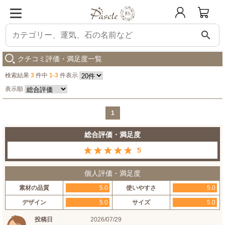
search
パスクル
【粒売り/バラ売り】ホワイトバッファロー（ワイルドホース） 8mm
クチコミ評価・満足度一覧
検索結果
3
件中
1-3
件表示
表示順
1
総合評価・満足度
5
個人評価・満足度
素材の品質
5.0
使いやすさ
5.0
デザイン
5.0
サイズ
5.0
投稿日
2026/07/29