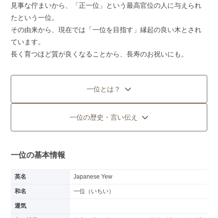
見事な佇まいから、「正一位」という最高官位の人に与えられ
たという一位。
その由来から、現在では「一位を目指す」縁起の良い木とされ
ています。
長く育つほど質が良くなることから、長寿のお祝いにも。
一位とは？
一位の歴史・言い伝え
一位の基本情報
英名
Japanese Yew
和名
一位（いちい）
運気