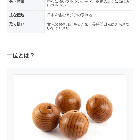
色・特徴
中心は濃いブラウンレッド、樹皮の近くは白に近
いブラウン
主な産地
日本を含むアジアの寒冷地
取り扱い
変色のおそれがあるため、長時間日光にさらさな
いでください
一位とは？