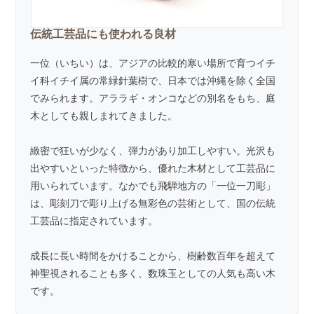
伝統工芸品にも使われる良材
一位（いちい）は、アジアの比較的寒い場所で育つイチ
イ科イチイ属の常緑針葉樹で、日本では沖縄を除く全国
でみられます。アララギ・オンコなどの別名をもち、庭
木としても親しまれてきました。
緻密で狂いが少なく、弾力があり加工しやすい。光沢も
出やすいといった特徴から、優れた木材として工芸品に
用いられています。なかでも飛騨地方の「一位一刀彫」
は、彫刻刀で彫り上げる無彩色の芸術として、国の伝統
工芸品に指定されています。
成長に長い時間をかけることから、樹齢数百年を超えて
神聖視されることも多く、数珠玉としての人気も高い木
です。