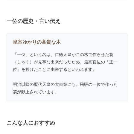
一位の歴史・言い伝え
皇室ゆかりの高貴な木
「一位」という名は、仁徳天皇がこの木で作らせた笏
（しゃく）が見事な出来だったため、最高官位の「正一
位」を授けたことに由来するといわれます。
明治以降の歴代天皇の大嘗祭にも、飛騨の一位で作った
笏が献上されています。
こんな人におすすめ