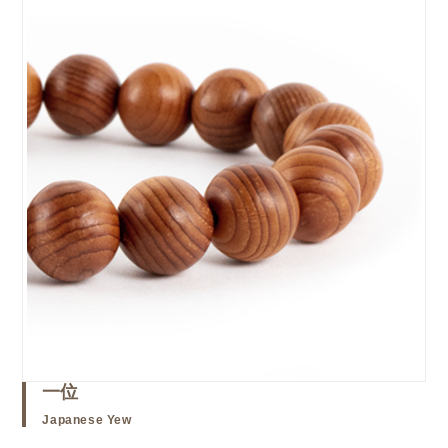
一位
Japanese Yew