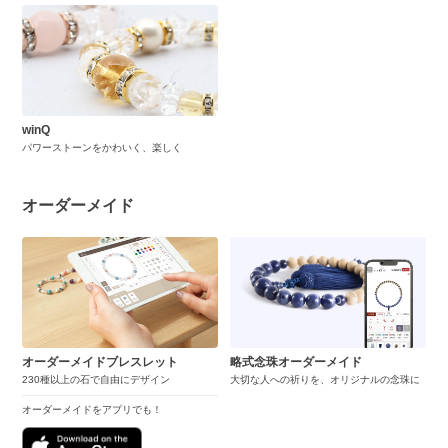
winQ
パワーストーンをかわいく、楽しく
オーダーメイド
オーダーメイドブレスレット
略式念珠オーダーメイド
230種以上の石で自由にデザイン
大切な人への祈りを、オリジナルの念珠に
オーダーメイドをアプリでも！