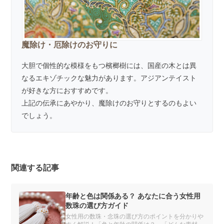
魔除け・厄除けのお守りに
大胆で個性的な模様をもつ檳榔樹には、国産の木とは異
なるエキゾチックな魅力があります。アジアンテイスト
が好きな方におすすめです。
上記の伝承にあやかり、魔除けのお守りとするのもよい
でしょう。
関連する記事
年齢と色は関係ある？ あなたに合う女性用
数珠の選び方ガイド
女性用の数珠・念珠の選び方のポイントを分かりや