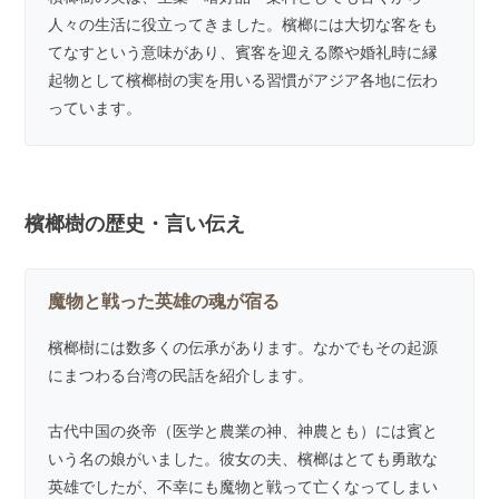
人々の生活に役立ってきました。檳榔には大切な客をも
てなすという意味があり、賓客を迎える際や婚礼時に縁
起物として檳榔樹の実を用いる習慣がアジア各地に伝わ
っています。
檳榔樹の歴史・言い伝え
魔物と戦った英雄の魂が宿る
檳榔樹には数多くの伝承があります。なかでもその起源
にまつわる台湾の民話を紹介します。
古代中国の炎帝（医学と農業の神、神農とも）には賓と
いう名の娘がいました。彼女の夫、檳榔はとても勇敢な
英雄でしたが、不幸にも魔物と戦って亡くなってしまい