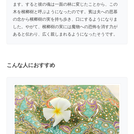
ます。すると彼の魂は一面の林に変じたことから、この
木を檳榔樹と呼ぶようになったのです。賓は夫への思慕
の念から檳榔樹の実を持ち歩き、口にするようになりま
した。やがて、檳榔樹の実には魔物への恐怖を消す力が
あると伝わり、広く親しまれるようになったそうです。
こんな人におすすめ