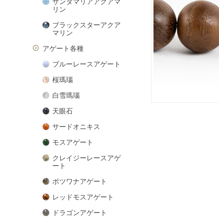
サンタマリアアクアマ
リン
ブラックスターアクア
マリン
アゲート各種
ブルーレースアゲート
桜瑪瑙
白雪瑪瑙
天眼石
サードオニキス
モスアゲート
クレイジーレースアゲ
ート
ボツワナアゲート
レッドモスアゲート
ドラゴンアゲート