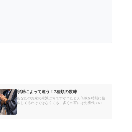
宗派によって違う！7種類の数珠
あなたのお家の宗派は何ですか？たとえ仏教を特別に信
仰してるわけではなくても、多くの家には先祖代々の宗
派があります。