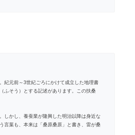
。紀元前～3世紀ごろにかけて成立した地理書
（ふそう）とする記述があります。この扶桑
。しかし、養蚕業が隆興した明治以降は身近な
う言葉も、本来は「桑原桑原」と書き、雷が桑