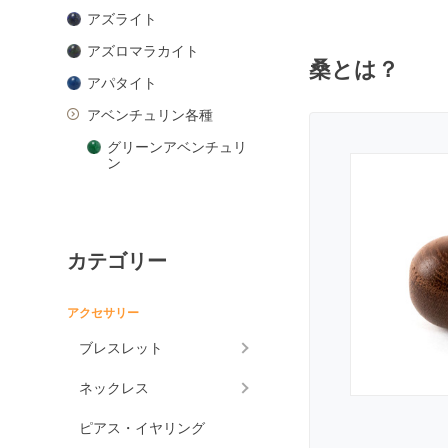
アズライト
アズロマラカイト
桑とは？
アパタイト
アベンチュリン各種
グリーンアベンチュリ
ン
ピンクアベンチュリン
ブルーアベンチュリン
カテゴリー
オレンジアベンチュリ
ン
アマゾナイト
アクセサリー
アメジスト各種
ブレスレット
アメジスト
ネックレス
ラベンダーアメジスト
ピアス・イヤリング
グリーンアメジスト