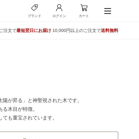
ブランド
ログイン
カート
のご注文で
最短翌日にお届け
10,000円以上のご注文で
送料無料
太陽が昇る」と神聖視された木です。
ある木目が特徴。
しても重宝されています。