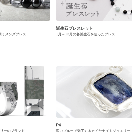
誕生石ブレスレット
漂うメンズブレス
1月～12月の各誕生石を使ったブレス
P4
サリーのブランド
深いブルーで魅了するカイヤナイトジュエリー