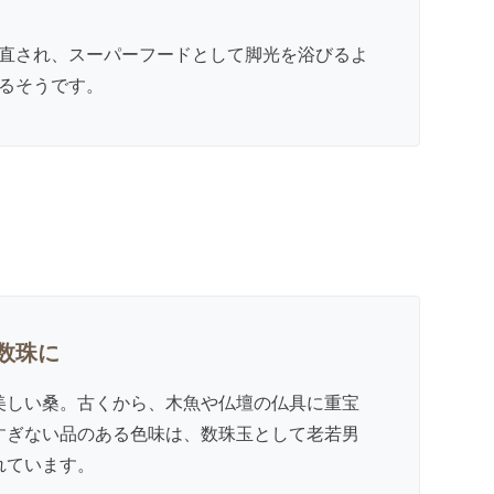
直され、スーパーフードとして脚光を浴びるよ
るそうです。
数珠に
美しい桑。古くから、木魚や仏壇の仏具に重宝
すぎない品のある色味は、数珠玉として老若男
れています。