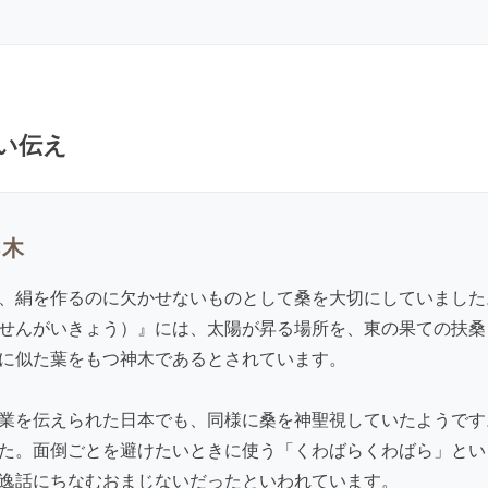
い伝え
る木
、絹を作るのに欠かせないものとして桑を大切にしていました
せんがいきょう）』には、太陽が昇る場所を、東の果ての扶桑
に似た葉をもつ神木であるとされています。
業を伝えられた日本でも、同様に桑を神聖視していたようです
た。面倒ごとを避けたいときに使う「くわばらくわばら」とい
逸話にちなむおまじないだったといわれています。