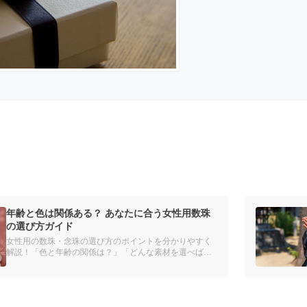
年齢と色は関係ある？ あなたに合う女性用数珠
の選び方ガイド
女性用の数珠・念珠の選び方のポイントを分かりやすく
解説！「色と年齢の関係は？」「どんな素材を選べばい
いの？」種類や素材別のおすすめを紹介し、あなたにぴ
ったりの数珠を見つけるお手伝いをします。自分だけの
数珠をオーダーメイドできるサービスも。