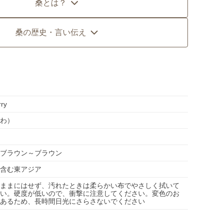
桑とは？
桑の歴史・言い伝え
ry
わ）
ブラウン～ブラウン
含む東アジア
ままにはせず、汚れたときは柔らかい布でやさしく拭いて
い。硬度が低いので、衝撃に注意してください。変色のお
あるため、長時間日光にさらさないでください