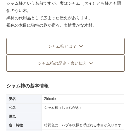
シャム柿という名前ですが、実はシャム（タイ）とも柿とも関
係のない木。
黒柿の代用品として広まった歴史があります。
褐色の木目に独特の趣が宿る、表情豊かな木材。
シャム柿とは？
シャム柿の歴史・言い伝え
シャム柿の基本情報
英名
Ziricote
和名
シャム柿（しゃむがき）
運気
色・特徴
暗褐色に、バブル模様と呼ばれる木目が入ります