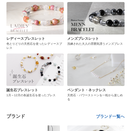
レディースブレスレット
メンズブレスレット
色とりどりの天然石を使ったレディースブ
洗練された大人の雰囲気漂うメンズブレス
レス
誕生石ブレスレット
ペンダント・ネックレス
1月～12月の各誕生石を使ったブレス
天然石・パワーストーンを一粒から楽しめ
る
ブランド
ブランド一覧へ