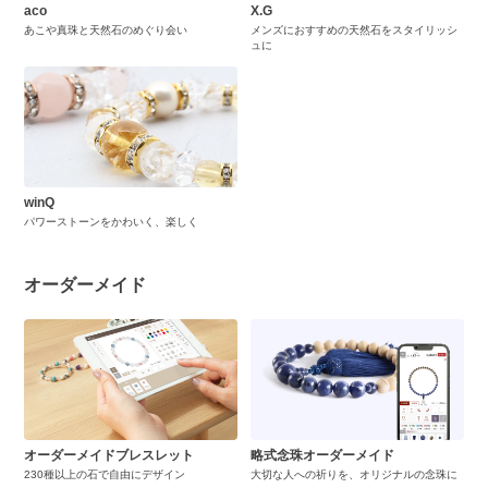
aco
X.G
あこや真珠と天然石のめぐり会い
メンズにおすすめの天然石をスタイリッシ
ュに
winQ
パワーストーンをかわいく、楽しく
オーダーメイド
オーダーメイドブレスレット
略式念珠オーダーメイド
230種以上の石で自由にデザイン
大切な人への祈りを、オリジナルの念珠に