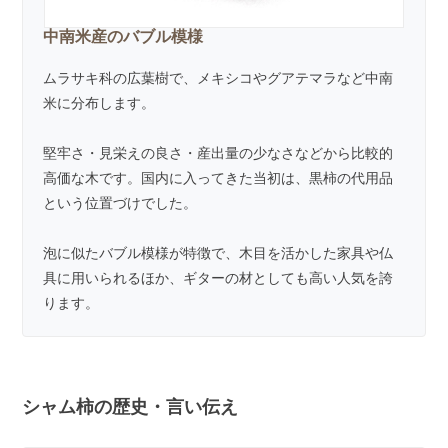
中南米産のバブル模様
ムラサキ科の広葉樹で、メキシコやグアテマラなど中南
米に分布します。
堅牢さ・見栄えの良さ・産出量の少なさなどから比較的
高価な木です。国内に入ってきた当初は、黒柿の代用品
という位置づけでした。
泡に似たバブル模様が特徴で、木目を活かした家具や仏
具に用いられるほか、ギターの材としても高い人気を誇
ります。
シャム柿の歴史・言い伝え