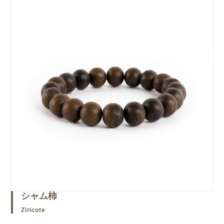
シャム柿
Ziricote