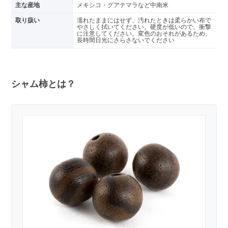
主な産地
メキシコ・グアテマラなど中南米
取り扱い
濡れたままにはせず、汚れたときは柔らかい布で
やさしく拭いてください。硬度が低いので、衝撃
に注意してください。変色のおそれがあるため、
長時間日光にさらさないでください
シャム柿とは？