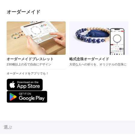
オーダーメイド
オーダーメイドブレスレット
略式念珠オーダーメイド
230種以上の石で自由にデザイン
大切な人への祈りを、オリジナルの念珠に
オーダーメイドをアプリでも！
選ぶ