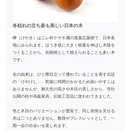
冬枯れの立ち姿も美しい日本の木
欅（けやき）はニレ科ケヤキ属の落葉広葉樹で、日本各
地にみられます。ほうき状に大きく枝葉を伸ばし木陰を
つくることから、街路樹として植えられることも多い木
です。
名の由来は、ひと際目立って優れていることを表す古語
の「けやけし」。乾燥に時間がかかるため扱いやすくは
ありませんが、耐久性の高さや木目の美しさから、寺社
仏閣の柱や高級家具、伝統工芸品に使われてきました。
色と木目のバリエーションが豊富で、同じ表情を見せる
木は二つとありません。数珠やブレスレットとして、一
期一会の出会いを楽しめます。