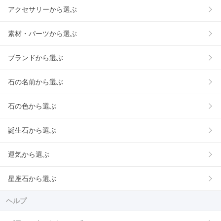
アクセサリーから選ぶ
素材・パーツから選ぶ
ブランドから選ぶ
石の名前から選ぶ
石の色から選ぶ
誕生石から選ぶ
運気から選ぶ
星座石から選ぶ
ヘルプ