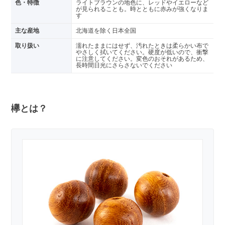
色・特徴
ライトブラウンの地色に、レッドやイエローなど
が見られることも。時とともに赤みが強くなりま
す
主な産地
北海道を除く日本全国
取り扱い
濡れたままにはせず、汚れたときは柔らかい布で
やさしく拭いてください。硬度が低いので、衝撃
に注意してください。変色のおそれがあるため、
長時間日光にさらさないでください
欅とは？