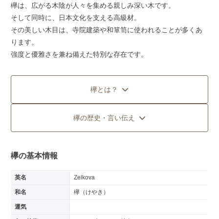
欅は、広がる木陰が人々を集める親しみ深い木です。
そして同時に、日本文化を支える高級材。
その美しい木目は、寺院建築や和箪笥に使われることが多くあ
ります。
強度と優雅さを兼ね備えた特別な存在です。
欅とは？
欅の歴史・言い伝え
欅の基本情報
英名
Zelkova
和名
欅（けやき）
運気