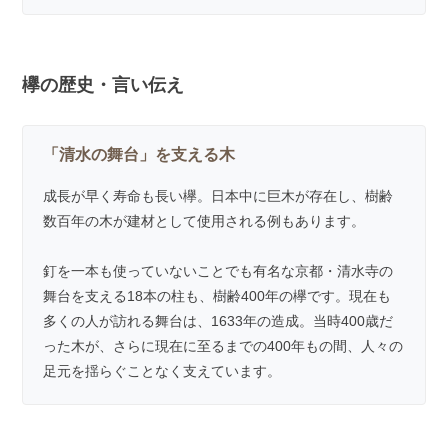
欅の歴史・言い伝え
「清水の舞台」を支える木
成長が早く寿命も長い欅。日本中に巨木が存在し、樹齢
数百年の木が建材として使用される例もあります。
釘を一本も使っていないことでも有名な京都・清水寺の
舞台を支える18本の柱も、樹齢400年の欅です。現在も
多くの人が訪れる舞台は、1633年の造成。当時400歳だ
った木が、さらに現在に至るまでの400年もの間、人々の
足元を揺らぐことなく支えています。