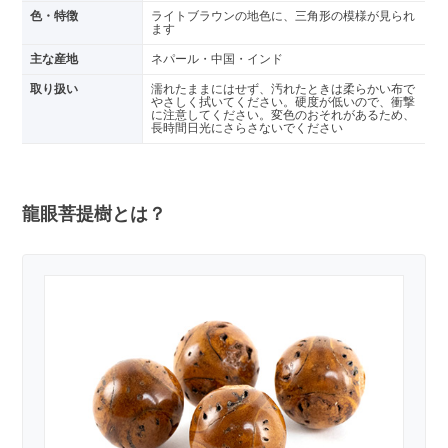
色・特徴
ライトブラウンの地色に、三角形の模様が見られ
ます
主な産地
ネパール・中国・インド
取り扱い
濡れたままにはせず、汚れたときは柔らかい布で
やさしく拭いてください。硬度が低いので、衝撃
に注意してください。変色のおそれがあるため、
長時間日光にさらさないでください
龍眼菩提樹とは？