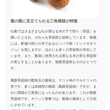
龍の眼に見立てられる三角模様が特徴
仏教ではさまざまな仏が異なる木の下で悟り（菩提）を
開いたとされ、それらを菩提樹と総称しています。狭義
には、釈迦の悟りの木であるピッパラ樹（インドボダイ
ジュ）を指しますが、ほかにも多くの菩提樹が存在して
います。また、数珠に使用される聖なる木の実を菩提樹
の実とすることがあります。龍眼菩提樹もそのひとつで
す。
鳳眼菩提樹の数珠玉の素材は、ナツメ科のマルナツメの
実です。多くは紡錘型の模様（鳳眼菩提樹）ですが、ま
れに模様が三角形になったものがあります。これが龍眼
菩提樹です。チベット密教では、数珠の素材として大切
にされています。