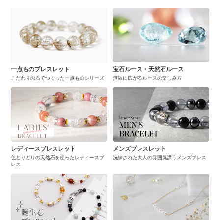
一点ものブレスレット
宝石ルース・天然石ルース
こだわりの石でつくった一点ものシリーズ
無限に広がるルースの楽しみ方
レディースブレスレット
メンズブレスレット
色とりどりの天然石を使ったレディースブ
洗練された大人の雰囲気漂うメンズブレス
レス