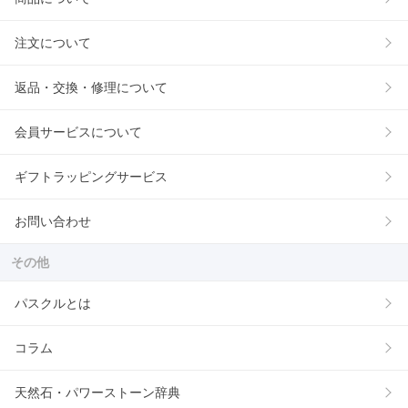
注文について
返品・交換・修理について
会員サービスについて
ギフトラッピングサービス
お問い合わせ
その他
パスクルとは
コラム
天然石・パワーストーン辞典