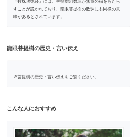
『数珠功徳経』には、菩提樹の数珠が無量の福をもたら
すことが説かれており、龍眼菩提樹の数珠にも同様の意
味があるとされています。
龍眼菩提樹の歴史・言い伝え
※
菩提樹の歴史・言い伝え
をご覧ください。
こんな人におすすめ