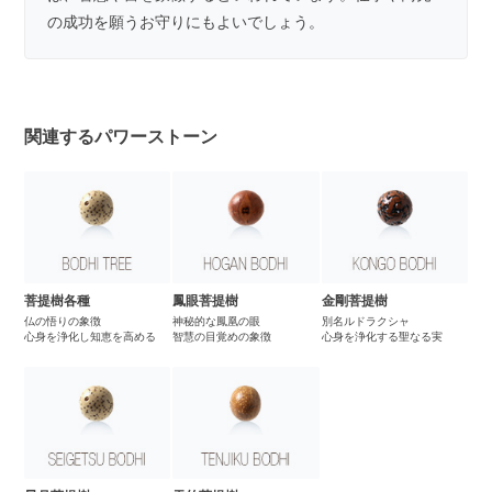
の成功を願うお守りにもよいでしょう。
関連するパワーストーン
菩提樹各種
鳳眼菩提樹
金剛菩提樹
仏の悟りの象徴
神秘的な鳳凰の眼
別名ルドラクシャ
心身を浄化し知恵を高める
智慧の目覚めの象徴
心身を浄化する聖なる実