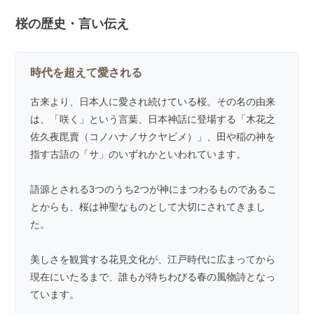
桜の歴史・言い伝え
時代を超えて愛される
古来より、日本人に愛され続けている桜。その名の由来
は、「咲く」という言葉、日本神話に登場する「木花之
佐久夜毘賣（コノハナノサクヤビメ）」、田や稲の神を
指す古語の「サ」のいずれかといわれています。
語源とされる3つのうち2つが神にまつわるものであるこ
とからも、桜は神聖なものとして大切にされてきまし
た。
美しさを観賞する花見文化が、江戸時代に広まってから
現在にいたるまで、誰もが待ちわびる春の風物詩となっ
ています。