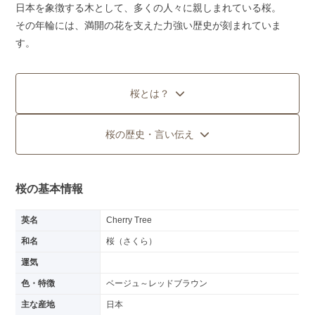
日本を象徴する木として、多くの人々に親しまれている桜。
その年輪には、満開の花を支えた力強い歴史が刻まれていま
す。
桜とは？
桜の歴史・言い伝え
桜の基本情報
英名
Cherry Tree
和名
桜（さくら）
運気
色・特徴
ベージュ～レッドブラウン
主な産地
日本