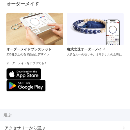
オーダーメイド
オーダーメイドブレスレット
略式念珠オーダーメイド
230種以上の石で自由にデザイン
大切な人への祈りを、オリジナルの念珠に
オーダーメイドをアプリでも！
選ぶ
アクセサリーから選ぶ