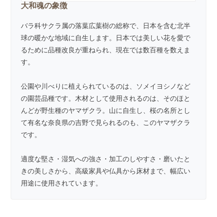
大和魂の象徴
バラ科サクラ属の落葉広葉樹の総称で、日本を含む北半
球の暖かな地域に自生します。日本では美しい花を愛で
るために品種改良が重ねられ、現在では数百種を数えま
す。
公園や川べりに植えられているのは、ソメイヨシノなど
の園芸品種です。木材として使用されるのは、そのほと
んどが野生種のヤマザクラ。山に自生し、桜の名所とし
て有名な奈良県の吉野で見られるのも、このヤマザクラ
です。
適度な堅さ・湿気への強さ・加工のしやすさ・磨いたと
きの美しさから、高級家具や仏具から床材まで、幅広い
用途に使用されています。