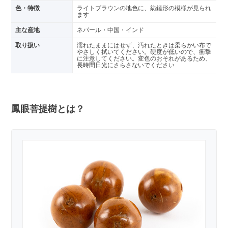
色・特徴
ライトブラウンの地色に、紡錘形の模様が見られ
ます
主な産地
ネパール・中国・インド
取り扱い
濡れたままにはせず、汚れたときは柔らかい布で
やさしく拭いてください。硬度が低いので、衝撃
に注意してください。変色のおそれがあるため、
長時間日光にさらさないでください
鳳眼菩提樹とは？