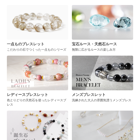
一点ものブレスレット
宝石ルース・天然石ルース
こだわりの石でつくった一点ものシリーズ
無限に広がるルースの楽しみ方
レディースブレスレット
メンズブレスレット
色とりどりの天然石を使ったレディースブ
洗練された大人の雰囲気漂うメンズブレス
レス