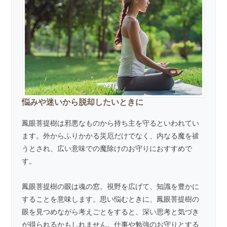
悩みや迷いから脱却したいときに
鳳眼菩提樹は邪悪なものから持ち主を守るといわれてい
ます。外からふりかかる災厄だけでなく、内なる魔を祓
うとされ、広い意味での魔除けのお守りにおすすめで
す。
鳳眼菩提樹の眼は魂の窓。視野を広げて、知識を豊かに
することを意味します。思い悩むときに、鳳眼菩提樹の
眼を見つめながら考えごとをすると、深い思考と気づき
が得られるかもしれません。仕事や勉強のお守りとする