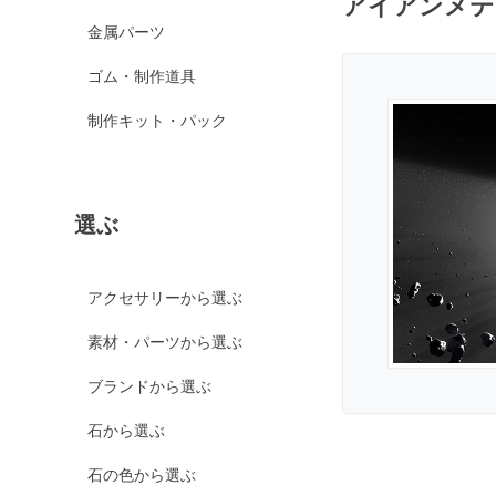
アイアンメテ
スパイダーウェブオブ
金属パーツ
シディアン
スノーフレークオブシ
ゴム・制作道具
ディアン
制作キット・パック
マホガニーオブシディ
アン
ミッドナイトレースオ
ブシディアン
選ぶ
ブラックアイスオブシ
ディアン
カイヤナイト
アクセサリーから選ぶ
神居古潭石
素材・パーツから選ぶ
カルサイト各種
ブランドから選ぶ
ピンクカルサイト
イエローカルサイト
石から選ぶ
オレンジカルサイト
石の色から選ぶ