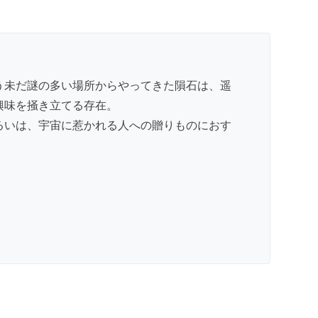
う未だ謎の多い場所からやってきた隕石は、遥
興味を掻き立てる存在。
るいは、宇宙に惹かれる人への贈りものにおす