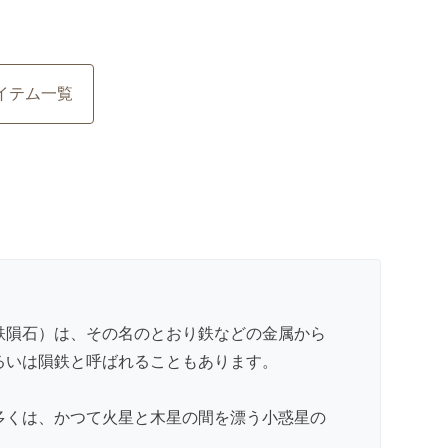
イテム一覧
鉄隕石）は、その名のとおり鉄などの金属から
るいは隕鉄と呼ばれることもあります。
多くは、かつて火星と木星の間を漂う小惑星の