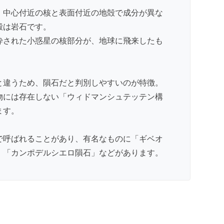
、中心付近の核と表面付近の地殻で成分が異な
殻は岩石です。
砕された小惑星の核部分が、地球に飛来したも
と違うため、隕石だと判別しやすいのが特徴。
物には存在しない「ウィドマンシュテッテン構
ます。
で呼ばれることがあり、有名なものに「ギベオ
、「カンポデルシエロ隕石」などがあります。