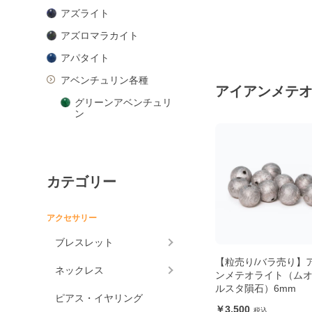
アズライト
アズロマラカイト
アパタイト
アベンチュリン各種
アイアンメテ
グリーンアベンチュリ
ン
ピンクアベンチュリン
ブルーアベンチュリン
カテゴリー
オレンジアベンチュリ
ン
アマゾナイト
アクセサリー
アメジスト各種
ブレスレット
アメジスト
【粒売り/バラ売り】
ネックレス
ンメテオライト（ム
ラベンダーアメジスト
ルスタ隕石）6mm
ピアス・イヤリング
グリーンアメジスト
3,500