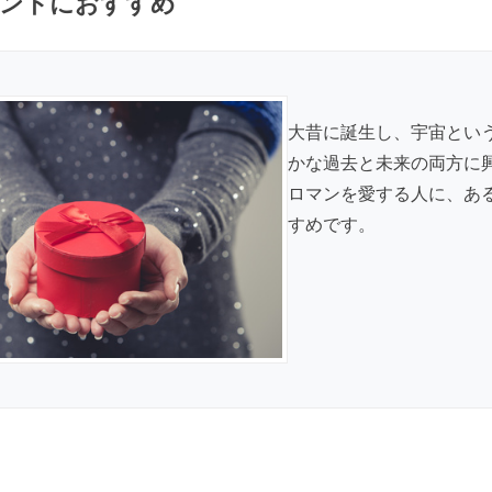
ントにおすすめ
大昔に誕生し、宇宙とい
かな過去と未来の両方に
ロマンを愛する人に、あ
すめです。