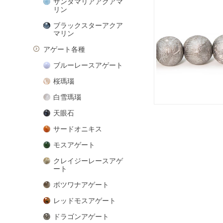
サンタマリアアクアマ
リン
ブラックスターアクア
マリン
アゲート各種
ブルーレースアゲート
桜瑪瑙
白雪瑪瑙
天眼石
サードオニキス
モスアゲート
クレイジーレースアゲ
ート
ボツワナアゲート
レッドモスアゲート
ドラゴンアゲート