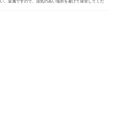
い。金属ですので、湿気の高い場所を避けて保管してくだ