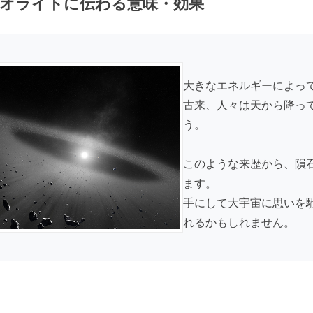
オライトに伝わる意味・効果
大きなエネルギーによっ
古来、人々は天から降っ
う。
このような来歴から、隕
ます。
手にして大宇宙に思いを
れるかもしれません。