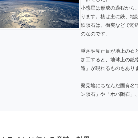
小惑星は形成の過程から
ります。核は主に鉄、地
鉄隕石は、衝突などで粉
のなのです。
重さや見た目が地上の石
加工すると、地球上の鉱
造」が現れるものもあり
発見地にちなんだ固有名
ン隕石」や「ホバ隕石」