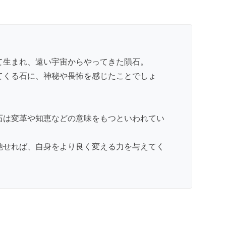
て生まれ、遠い宇宙からやってきた隕石。
てくる石に、神秘や畏怖を感じたことでしょ
石は変革や知恵などの意味をもつといわれてい
馳せれば、自身をより良く変える力を与えてく