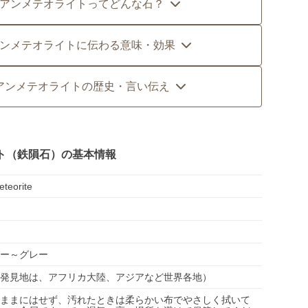
アンメテオライトってどんな石？
ンメテオライトに伝わる意味・効果
アンメテオライトの歴史・言い伝え
ト（鉄隕石）の基本情報
eteorite
ー～グレー
発見地は、アフリカ大陸、アジアなど世界各地）
ままにはせず、汚れたときは柔らかい布でやさしく拭いて