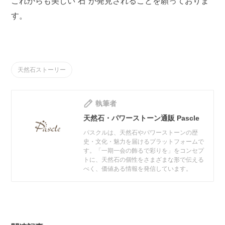
これからも美しい“石”が発見されることを願っておりま
す。
天然石ストーリー
執筆者
天然石・パワーストーン通販 Pascle
パスクルは、天然石やパワーストーンの歴
史・文化・魅力を届けるプラットフォームで
す。「一期一会の飾るで彩りを」をコンセプ
トに、天然石の個性をさまざまな形で伝える
べく、価値ある情報を発信しています。