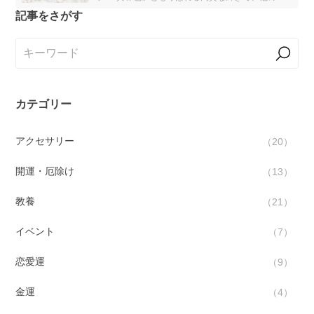
にも代えられない存在感を放っています。 本記事で
記事をさがす
は、パールの詳細とおすすめのアクセサリーを解説し
ます。
カテゴリー
アクセサリー
20
開運・厄除け
13
教養
21
イベント
7
恋愛運
9
金運
4