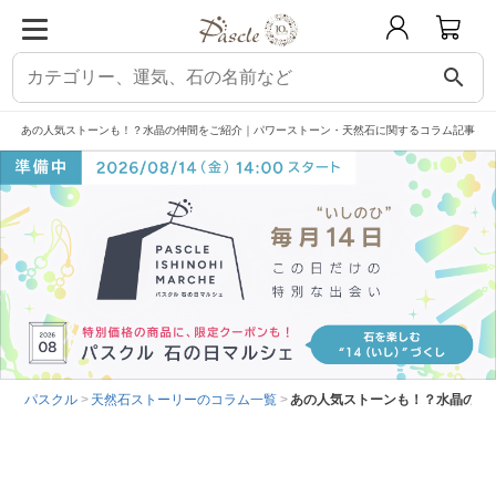
search
あの人気ストーンも！？水晶の仲間をご紹介｜パワーストーン・天然石に関するコラム記事
パスクル
天然石ストーリーのコラム一覧
あの人気ストーンも！？水晶の仲