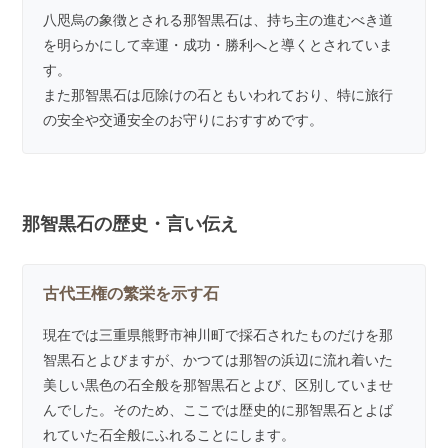
八咫烏の象徴とされる那智黒石は、持ち主の進むべき道
を明らかにして幸運・成功・勝利へと導くとされていま
す。
また那智黒石は厄除けの石ともいわれており、特に旅行
の安全や交通安全のお守りにおすすめです。
那智黒石の歴史・言い伝え
古代王権の繁栄を示す石
現在では三重県熊野市神川町で採石されたものだけを那
智黒石とよびますが、かつては那智の浜辺に流れ着いた
美しい黒色の石全般を那智黒石とよび、区別していませ
んでした。そのため、ここでは歴史的に那智黒石とよば
れていた石全般にふれることにします。