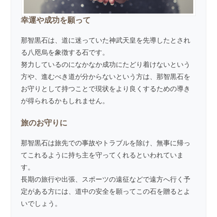
幸運や成功を願って
那智黒石は、道に迷っていた神武天皇を先導したとされ
る八咫烏を象徴する石です。
努力しているのになかなか成功にたどり着けないという
方や、進むべき道が分からないという方は、那智黒石を
お守りとして持つことで現状をより良くするための導き
が得られるかもしれません。
旅のお守りに
那智黒石は旅先での事故やトラブルを除け、無事に帰っ
てこれるように持ち主を守ってくれるといわれていま
す。
長期の旅行や出張、スポーツの遠征などで遠方へ行く予
定がある方には、道中の安全を願ってこの石を贈るとよ
いでしょう。