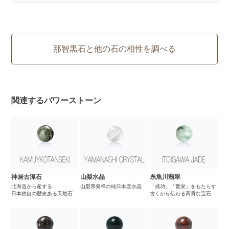
那智黒石と他の石の相性を調べる
関連するパワーストーン
神居古潭石
山梨水晶
糸魚川翡翠
北海道から産する
山梨県発祥の純日本産水晶
「成功」「繁栄」をもたらす
日本独自の歴史ある天然石
古くから伝わる高貴な宝石