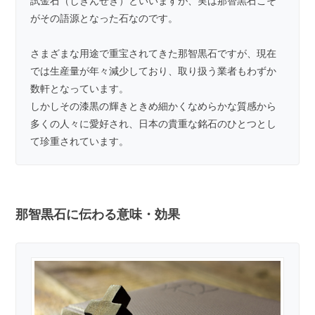
試金石（しきんせき）といいますが、実は那智黒石こそ
がその語源となった石なのです。
さまざまな用途で重宝されてきた那智黒石ですが、現在
では生産量が年々減少しており、取り扱う業者もわずか
数軒となっています。
しかしその漆黒の輝きときめ細かくなめらかな質感から
多くの人々に愛好され、日本の貴重な銘石のひとつとし
て珍重されています。
那智黒石に伝わる意味・効果