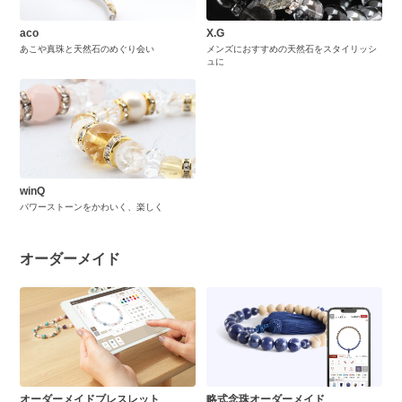
aco
X.G
あこや真珠と天然石のめぐり会い
メンズにおすすめの天然石をスタイリッシ
ュに
winQ
パワーストーンをかわいく、楽しく
オーダーメイド
オーダーメイドブレスレット
略式念珠オーダーメイド