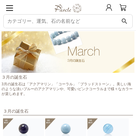
search
パスクル
誕生石から選ぶ
３月の誕生石
３月の誕生石
3月の誕生石は「アクアマリン」「コーラル」「ブラッドストーン」。美しい海
のような淡いブルーのアクアマリンや、可愛いピンクコーラルまで様々なカラー
が楽しめます。
３月の誕生石