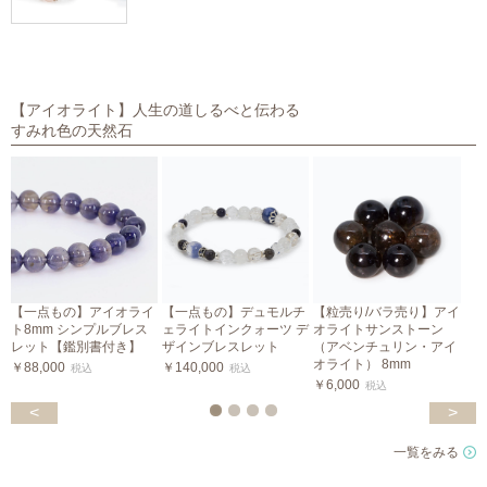
【アイオライト】人生の道しるべと伝わる
すみれ色の天然石
【一点もの】アイオライ
【一点もの】デュモルチ
【粒売り/バラ売り】アイ
ト8mm シンプルブレス
ェライトインクォーツ デ
オライトサンストーン
レット【鑑別書付き】
ザインブレスレット
（アベンチュリン・アイ
￥
オライト） 8mm
￥88,000
￥140,000
税込
税込
￥6,000
税込
<
>
一覧をみる