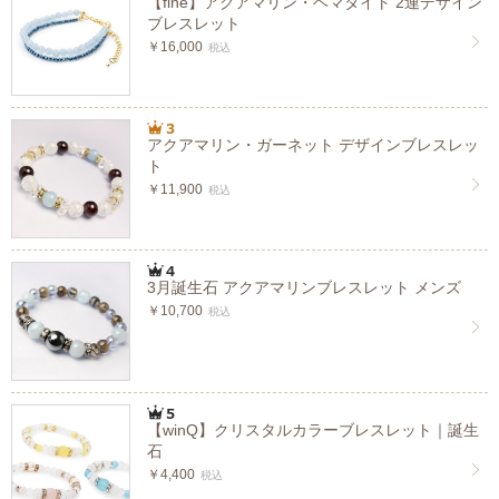
【fine】アクアマリン・ヘマタイト 2連デザイン
ブレスレット
￥16,000
税込
アクアマリン・ガーネット デザインブレスレッ
ト
￥11,900
税込
3月誕生石 アクアマリンブレスレット メンズ
￥10,700
税込
【winQ】クリスタルカラーブレスレット｜誕生
石
￥4,400
税込