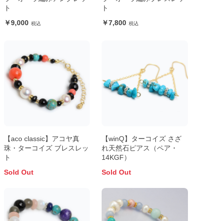
ト
ト
9,000
7,800
【aco classic】アコヤ真
【winQ】ターコイズ さざ
珠・ターコイズ ブレスレッ
れ天然石ピアス（ペア・
ト
14KGF）
Sold Out
Sold Out