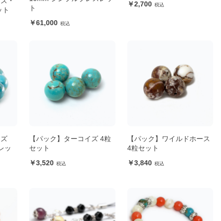
イズ・
2,700
ト
ット
61,000
イズ
【パック】ターコイズ 4粒
【パック】ワイルドホース
レッ
セット
4粒セット
3,520
3,840