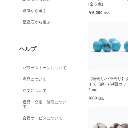
(全５色)
運気から選ぶ
6,200
星座石から選ぶ
ヘルプ
パワーストーンについて
【粒売り/バラ売り】
商品について
イズ（練)（64面カッ
4mm
注文について
60
返品・交換・修理につい
て
会員サービスについて