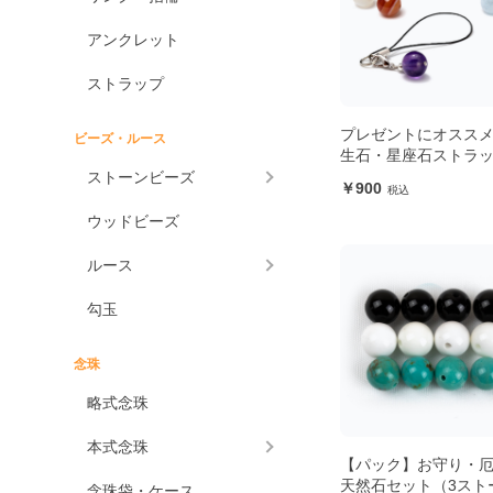
アンクレット
ストラップ
プレゼントにオススメ
ビーズ・ルース
生石・星座石ストラ
ストーンビーズ
900
ウッドビーズ
ルース
勾玉
念珠
略式念珠
本式念珠
【パック】お守り・
天然石セット（3スト
念珠袋・ケース