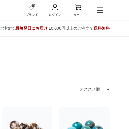
ブランド
ログイン
カート
のご注文で
最短翌日にお届け
10,000円以上のご注文で
送料無料