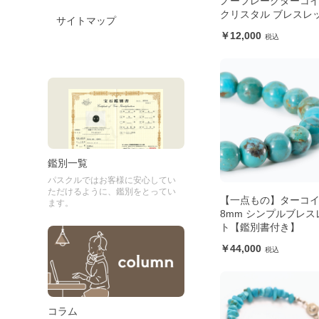
ノーフレークターコ
クリスタル ブレスレ
サイトマップ
12,000
鑑別一覧
パスクルではお客様に安心してい
ただけるように、鑑別をとってい
【一点もの】ターコ
ます。
8mm シンプルブレス
ト【鑑別書付き】
44,000
コラム