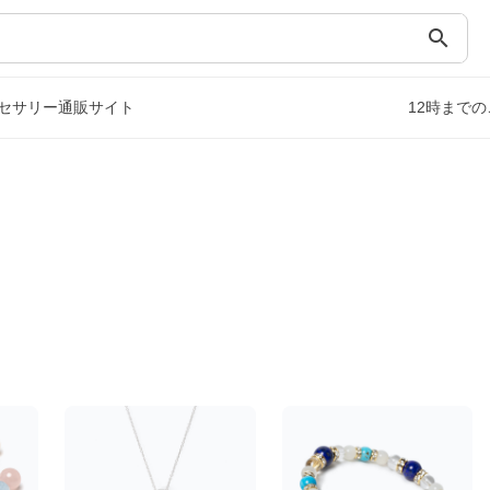
search
セサリー通販サイト
12時まで