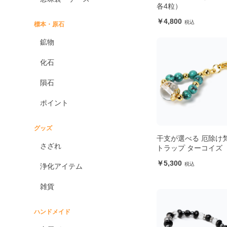
各4粒）
4,800
標本・原石
鉱物
化石
隕石
ポイント
グッズ
干支が選べる 厄除け
さざれ
トラップ ターコイズ
5,300
浄化アイテム
雑貨
ハンドメイド