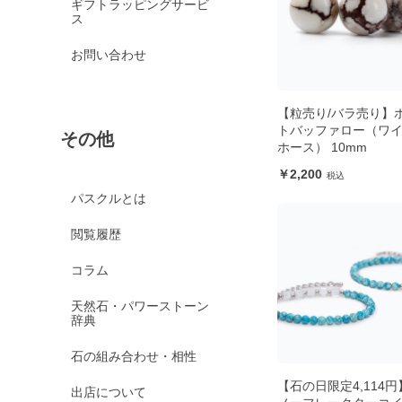
ギフトラッピングサービ
ス
お問い合わせ
【粒売り/バラ売り】
トバッファロー（ワ
その他
ホース） 10mm
2,200
パスクルとは
閲覧履歴
コラム
天然石・パワーストーン
辞典
石の組み合わせ・相性
【石の日限定4,114円
出店について