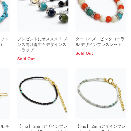
レット
プレゼントにオススメ！ メ
ターコイズ・ピンクコーラ
小）
ンズ向け誕生石デザインス
ル デザインブレスレット
トラップ
Sold Out
Sold Out
ル チ
【fine】 2mmデザインブレ
【fine】 2mmデザインブレ