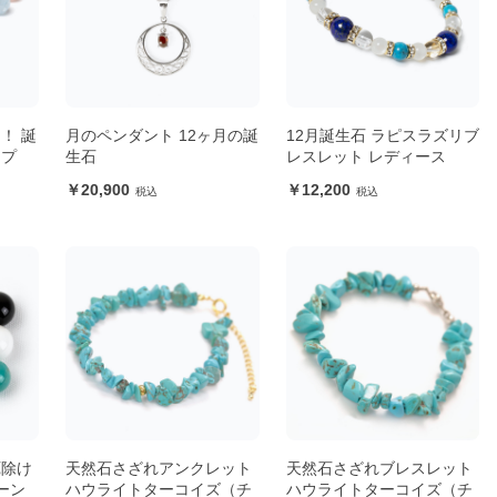
！ 誕
月のペンダント 12ヶ月の誕
12月誕生石 ラピスラズリブ
ップ
生石
レスレット レディース
20,900
12,200
厄除け
天然石さざれアンクレット
天然石さざれブレスレット
ーン
ハウライトターコイズ（チ
ハウライトターコイズ（チ