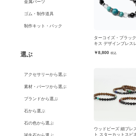
金属パーツ
ゴム・制作道具
制作キット・パック
ターコイズ・ブラッ
キス デザインブレス
8,800
選ぶ
アクセサリーから選ぶ
素材・パーツから選ぶ
ブランドから選ぶ
石から選ぶ
石の色から選ぶ
ウッドビーズ 細ブレ
ト スターカットスピ
誕生石から選ぶ