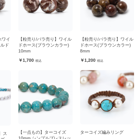
ホワイ
【粒売り/バラ売り】ワイル
【粒売り/バラ売り】ワイル
イルド
ドホース(ブラウンカラー)
ドホース(ブラウンカラー)
10mm
8mm
1,700
1,200
【一点もの】ターコイズ
ターコイズ編みリング
】ス
10mm シンプルブレスレッ