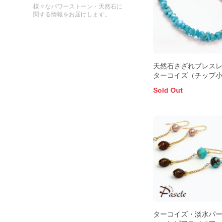
様々なパワーストーン・天然石に
関する情報をお届けします。
天然石さざれブレス
ターコイズ（チップ
Sold Out
ターコイズ・淡水パー