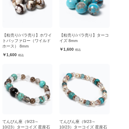
【粒売り/バラ売り】ホワイ
【粒売り/バラ売り】ターコ
トバッファロー（ワイルド
イズ 8mm
ホース） 8mm
1,600
1,600
てんびん座（9/23～
てんびん座（9/23～
10/23）ターコイズ 星座石
10/23）ターコイズ 星座石