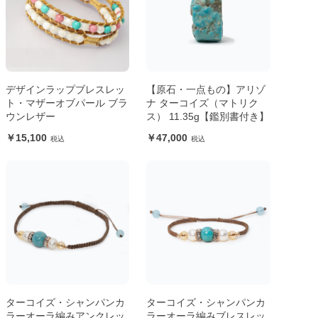
デザインラップブレスレッ
【原石・一点もの】アリゾ
ト・マザーオブパール ブラ
ナ ターコイズ（マトリク
ウンレザー
ス） 11.35g【鑑別書付き】
15,100
47,000
ターコイズ・シャンパンカ
ターコイズ・シャンパンカ
ラーオーラ編みアンクレッ
ラーオーラ編みブレスレッ