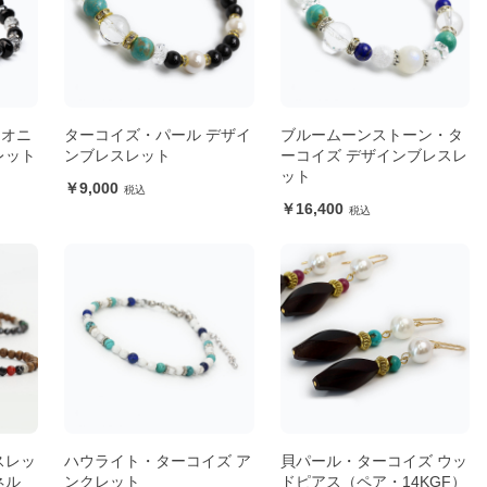
クオニ
ターコイズ・パール デザイ
ブルームーンストーン・タ
レット
ンブレスレット
ーコイズ デザインブレスレ
ット
9,000
16,400
スレッ
ハウライト・ターコイズ ア
貝パール・ターコイズ ウッ
ネル
ンクレット
ドピアス（ペア・14KGF）